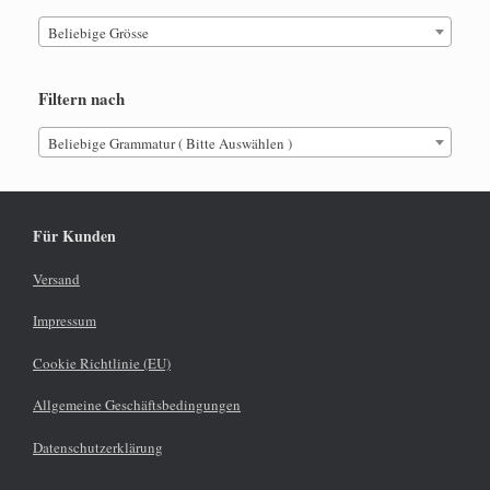
Beliebige Grösse
Filtern nach
Beliebige Grammatur ( Bitte Auswählen )
Für Kunden
Versand
Impressum
Cookie Richtlinie (EU)
Allgemeine Geschäftsbedingungen
Datenschutzerklärung