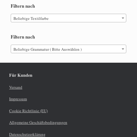
Filtern nach
Beliebige Textilfarbe
Filtern nach
Beliebige Grammatur ( Bitte Auswählen )
Für Kunden
Versand
Impressum
Cookie Richtlinie (EU)
Allgemeine Geschäftsbedingungen
Datenschutzerklärung