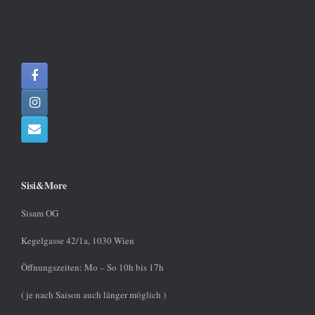
Sisi&More
Sisam OG
Kegelgasse 42/1a, 1030 Wien
Öffnungszeiten: Mo – So 10h bis 17h
( je nach Saison auch länger möglich )