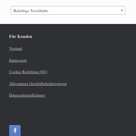
Beliebige Textilfarbe
Für Kunden
Versand
Impressum
Cookie Richtlinie (EU)
Allgemeine Geschäftsbedingungen
Datenschutzerklärung